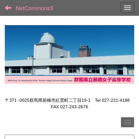
NetCommons3
Toggl
〒371 -0025群馬県前橋市紅雲町二丁目19-1 Tel 027-221-4188
FAX 027-243-2676