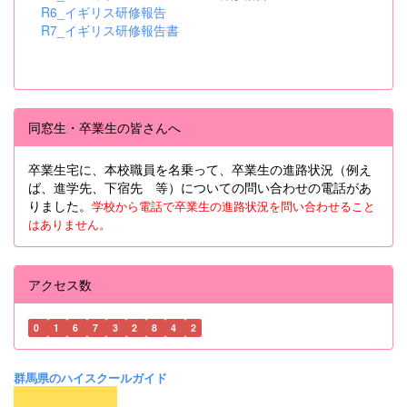
R6_イギリス研修報告
R7_イギリス研修報告書
同窓生・卒業生の皆さんへ
卒業生宅に、本校職員を名乗って、卒業生の進路状況（例え
ば、進学先、下宿先 等）についての問い合わせの電話があ
りました。
学校から電話で卒業生の進路状況を問い合わせること
はありません。
アクセス数
0
1
6
7
3
2
8
4
2
群馬県のハイスクールガイド