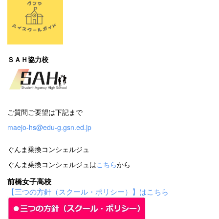
ＳＡＨ協力校
ご質問ご要望は下記まで
maejo-hs@edu-g.gsn.ed.jp
ぐんま乗換コンシェルジュ
ぐんま乗換コンシェルジュは
こちら
から
前橋女子高校
【三つの方針（スクール・ポリシー）】はこちら