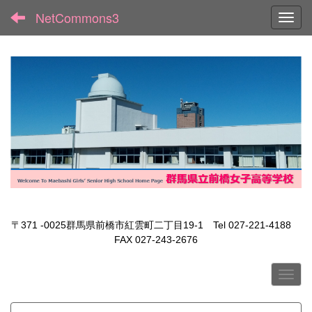
NetCommons3
Toggl
〒371 -0025群馬県前橋市紅雲町二丁目19-1 Tel 027-221-4188
FAX 027-243-2676