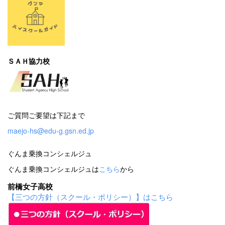
ＳＡＨ協力校
ご質問ご要望は下記まで
maejo-hs@edu-g.gsn.ed.jp
ぐんま乗換コンシェルジュ
ぐんま乗換コンシェルジュは
こちら
から
前橋女子高校
【三つの方針（スクール・ポリシー）】はこちら