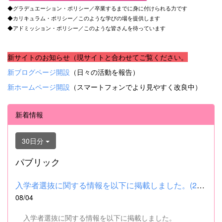
◆グラデュエーション・ポリシー／卒業するまでに身に付けられる力です
◆カリキュラム・ポリシー／このような学びの場を提供します
◆アドミッション・ポリシー／このような皆さんを待っています
新サイトのお知らせ（現サイトと合わせてご覧ください。
新ブログページ開設
（日々の活動を報告）
新ホームページ開設
（スマートフォンでより見やすく改良中）
新着情報
30日分
パブリック
入学者選抜に関する情報を以下に掲載しました。(2026.8.4) ■令和...
08/04
入学者選抜に関する情報を以下に掲載しました。