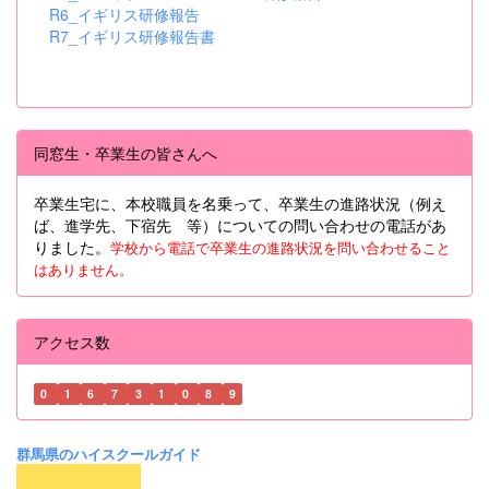
R6_イギリス研修報告
R7_イギリス研修報告書
同窓生・卒業生の皆さんへ
卒業生宅に、本校職員を名乗って、卒業生の進路状況（例え
ば、進学先、下宿先 等）についての問い合わせの電話があ
りました。
学校から電話で卒業生の進路状況を問い合わせること
はありません。
アクセス数
0
1
6
7
3
1
0
8
9
群馬県のハイスクールガイド