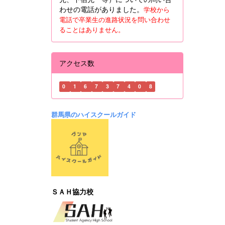
わせの電話がありました。
学校から
電話で卒業生の進路状況を問い合わせ
ることはありません。
アクセス数
0
1
6
7
3
7
4
0
8
群馬県のハイスクールガイド
ＳＡＨ協力校