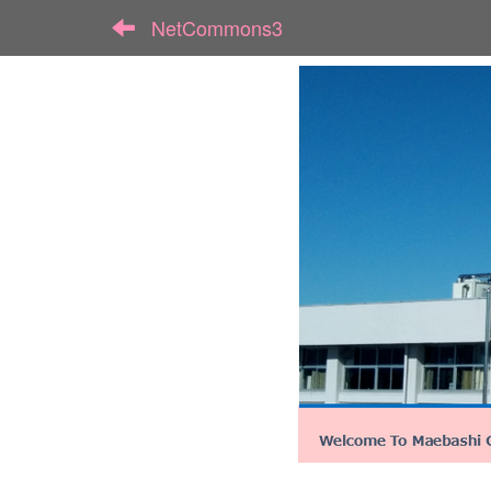
NetCommons3