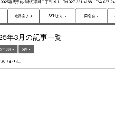
 -0025群馬県前橋市紅雲町二丁目19-1 Tel 027-221-4188 FAX 027-243
り
進路室より
SSHより
同窓会
025年3月の記事一覧
25年3月
5件
がありません。