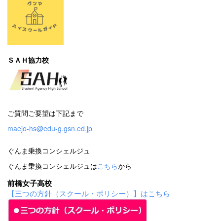
ＳＡＨ協力校
ご質問ご要望は下記まで
maejo-hs@edu-g.gsn.ed.jp
ぐんま乗換コンシェルジュ
ぐんま乗換コンシェルジュは
こちら
から
前橋女子高校
【三つの方針（スクール・ポリシー）】はこちら