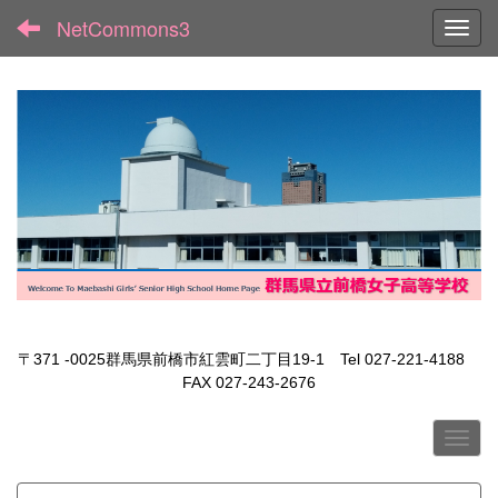
NetCommons3
Toggl
〒371 -0025群馬県前橋市紅雲町二丁目19-1 Tel 027-221-4188
FAX 027-243-2676