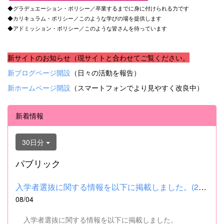
◆グラデュエーション・ポリシー／卒業するまでに身に付けられる力です
◆カリキュラム・ポリシー／このような学びの場を提供します
◆アドミッション・ポリシー／このような皆さんを待っています
新サイトのお知らせ（現サイトと合わせてご覧ください。
新ブログページ開設
（日々の活動を報告）
新ホームページ開設
（スマートフォンでより見やすく改良中）
新着情報
30日分
パブリック
入学者選抜に関する情報を以下に掲載しました。(2026.8.4) ■令和...
08/04
入学者選抜に関する情報を以下に掲載しました。