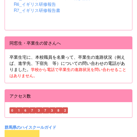
R6_イギリス研修報告
R7_イギリス研修報告書
同窓生・卒業生の皆さんへ
卒業生宅に、本校職員を名乗って、卒業生の進路状況（例え
ば、進学先、下宿先 等）についての問い合わせの電話があ
りました。
学校から電話で卒業生の進路状況を問い合わせること
はありません。
アクセス数
0
1
6
7
3
7
3
8
2
群馬県のハイスクールガイド