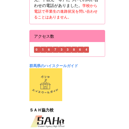
わせの電話がありました。
学校から
電話で卒業生の進路状況を問い合わせ
ることはありません。
アクセス数
0
1
6
7
3
3
8
6
4
群馬県のハイスクールガイド
ＳＡＨ協力校