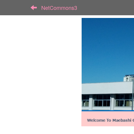
NetCommons3