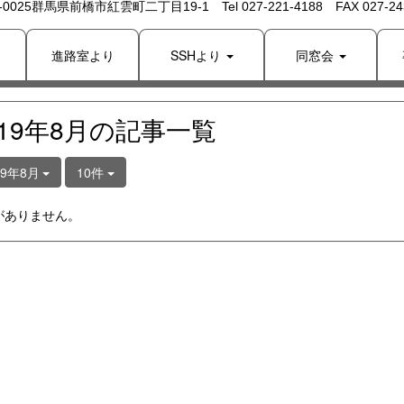
 -0025群馬県前橋市紅雲町二丁目19-1 Tel 027-221-4188 FAX 027-243
り
進路室より
SSHより
同窓会
019年8月の記事一覧
19年8月
10件
がありません。