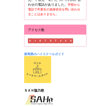
わせの電話がありました。
学校から
電話で卒業生の進路状況を問い合わせ
ることはありません。
アクセス数
0
1
6
7
3
7
2
5
6
群馬県のハイスクールガイド
ＳＡＨ協力校