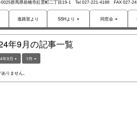
 -0025群馬県前橋市紅雲町二丁目19-1 Tel 027-221-4188 FAX 027-243
り
進路室より
SSHより
同窓会
024年9月の記事一覧
24年9月
1件
がありません。