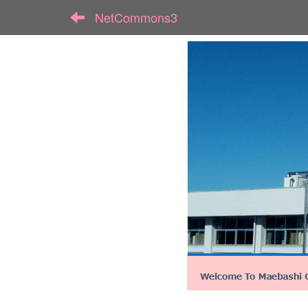
NetCommons3