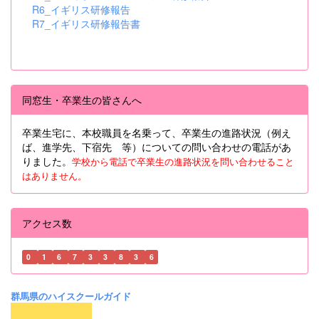
R6_イギリス研修報告
R7_イギリス研修報告書
同窓生・卒業生の皆さんへ
卒業生宅に、本校職員を名乗って、卒業生の進路状況（例え
ば、進学先、下宿先 等）についての問い合わせの電話があ
りました。
学校から電話で卒業生の進路状況を問い合わせること
はありません。
アクセス数
0
1
6
7
3
3
8
3
6
群馬県のハイスクールガイド