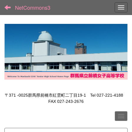
NetCommons3
Toggl
〒371 -0025群馬県前橋市紅雲町二丁目19-1 Tel 027-221-4188
FAX 027-243-2676