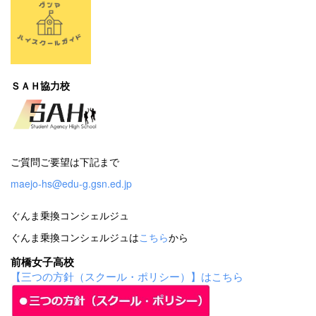
ＳＡＨ協力校
ご質問ご要望は下記まで
maejo-hs@edu-g.gsn.ed.jp
ぐんま乗換コンシェルジュ
ぐんま乗換コンシェルジュは
こちら
から
前橋女子高校
【三つの方針（スクール・ポリシー）】はこちら