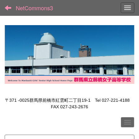
NetCommons3
Toggl
〒371 -0025群馬県前橋市紅雲町二丁目19-1 Tel 027-221-4188
FAX 027-243-2676