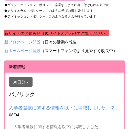
◆グラデュエーション・ポリシー／卒業するまでに身に付けられる力です
◆カリキュラム・ポリシー／このような学びの場を提供します
◆アドミッション・ポリシー／このような皆さんを待っています
新サイトのお知らせ（現サイトと合わせてご覧ください。
新ブログページ開設
（日々の活動を報告）
新ホームページ開設
（スマートフォンでより見やすく改良中）
新着情報
30日分
パブリック
入学者選抜に関する情報を以下に掲載しました。(2026.8.4) ■令和...
08/04
入学者選抜に関する情報を以下に掲載しました。