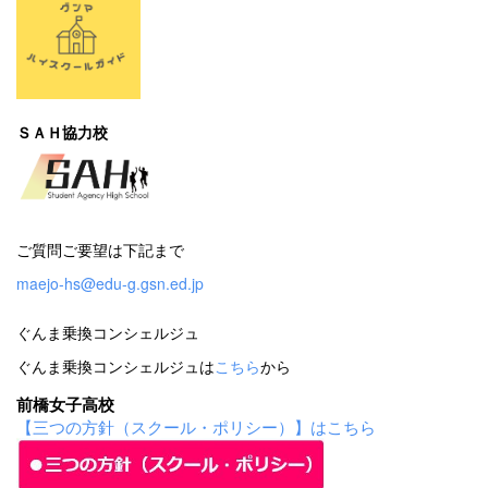
ＳＡＨ協力校
ご質問ご要望は下記まで
maejo-hs@edu-g.gsn.ed.jp
ぐんま乗換コンシェルジュ
ぐんま乗換コンシェルジュは
こちら
から
前橋女子高校
【三つの方針（スクール・ポリシー）】はこちら