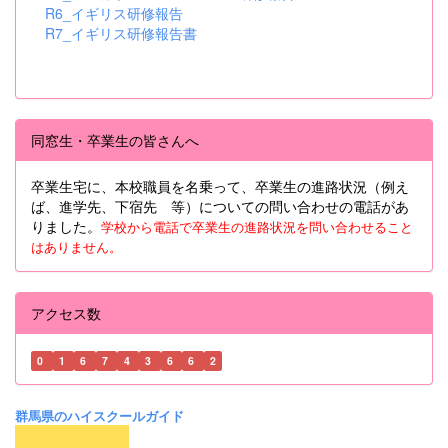
R6_イギリス研修報告
R7_イギリス研修報告書
同窓生・卒業生の皆さんへ
卒業生宅に、本校職員を名乗って、卒業生の進路状況（例え
ば、進学先、下宿先 等）についての問い合わせの電話があ
りました。
学校から電話で卒業生の進路状況を問い合わせること
はありません。
アクセス数
0
1
6
7
4
3
6
6
2
群馬県のハイスクールガイド