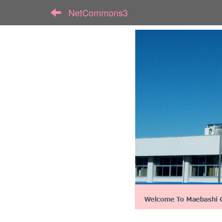
NetCommons3