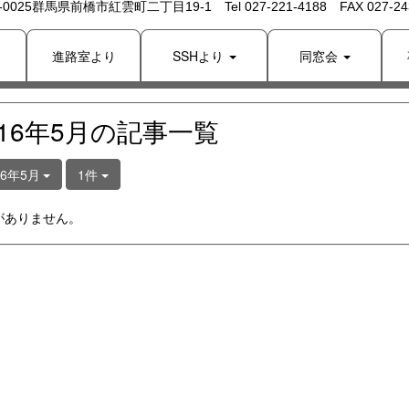
 -0025群馬県前橋市紅雲町二丁目19-1 Tel 027-221-4188 FAX 027-243
り
進路室より
SSHより
同窓会
016年5月の記事一覧
16年5月
1件
がありません。