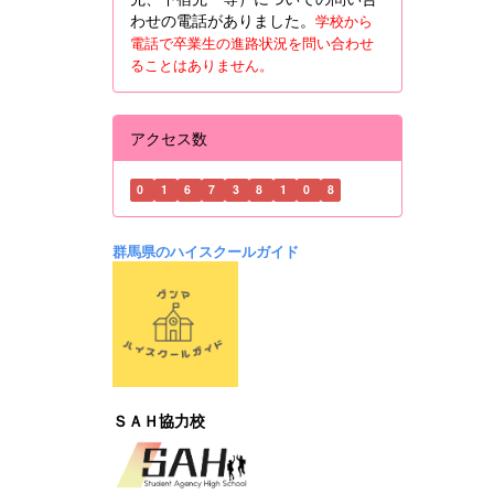
わせの電話がありました。
学校から
電話で卒業生の進路状況を問い合わせ
ることはありません。
アクセス数
0
1
6
7
3
8
1
0
8
群馬県のハイスクールガイド
ＳＡＨ協力校