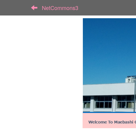
NetCommons3