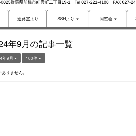
 -0025群馬県前橋市紅雲町二丁目19-1 Tel 027-221-4188 FAX 027-243
り
進路室より
SSHより
同窓会
024年9月の記事一覧
24年9月
100件
がありません。