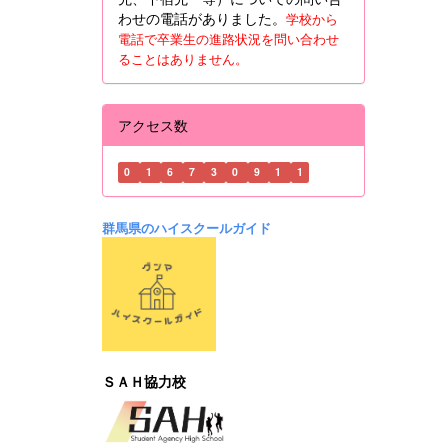
わせの電話がありました。
学校から
電話で卒業生の進路状況を問い合わせ
ることはありません。
アクセス数
0
1
6
7
3
0
9
1
1
群馬県のハイスクールガイド
ＳＡＨ協力校