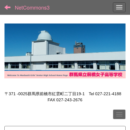
NetCommons3
Toggl
〒371 -0025群馬県前橋市紅雲町二丁目19-1 Tel 027-221-4188
FAX 027-243-2676