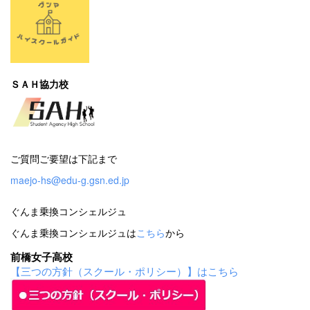
ＳＡＨ協力校
ご質問ご要望は下記まで
maejo-hs@edu-g.gsn.ed.jp
ぐんま乗換コンシェルジュ
ぐんま乗換コンシェルジュは
こちら
から
前橋女子高校
【三つの方針（スクール・ポリシー）】はこちら