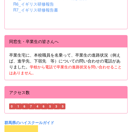
R6_イギリス研修報告
R7_イギリス研修報告書
同窓生・卒業生の皆さんへ
卒業生宅に、本校職員を名乗って、卒業生の進路状況（例え
ば、進学先、下宿先 等）についての問い合わせの電話があ
りました。
学校から電話で卒業生の進路状況を問い合わせること
はありません。
アクセス数
0
1
6
7
4
6
5
3
5
群馬県のハイスクールガイド