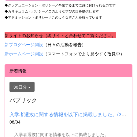
◆グラデュエーション・ポリシー／卒業するまでに身に付けられる力です
◆カリキュラム・ポリシー／このような学びの場を提供します
◆アドミッション・ポリシー／このような皆さんを待っています
新サイトのお知らせ（現サイトと合わせてご覧ください。
新ブログページ開設
（日々の活動を報告）
新ホームページ開設
（スマートフォンでより見やすく改良中）
新着情報
30日分
パブリック
入学者選抜に関する情報を以下に掲載しました。(2026.8.4) ■令和...
08/04
入学者選抜に関する情報を以下に掲載しました。