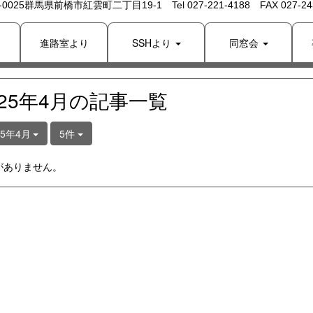
 -0025群馬県前橋市紅雲町二丁目19-1 Tel 027-221-4188 FAX 027-243
り
進路室より
SSHより
同窓会
025年4月の記事一覧
25年4月
5件
がありません。