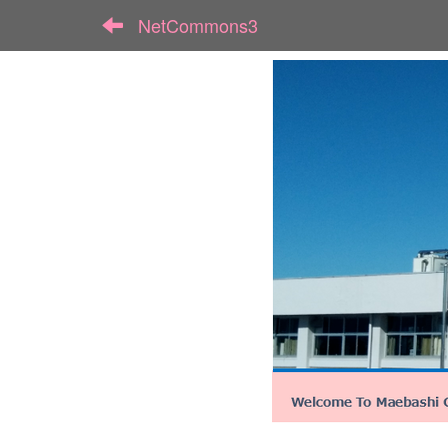
NetCommons3