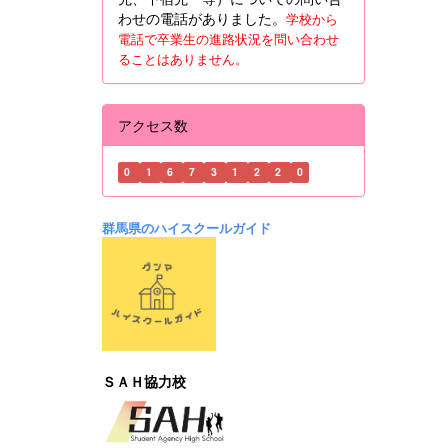
わせの電話がありました。
学校から
電話で卒業生の進路状況を問い合わせ
ることはありません。
アクセス数
0
1
6
7
3
1
2
2
0
群馬県のハイスクールガイド
ＳＡＨ協力校