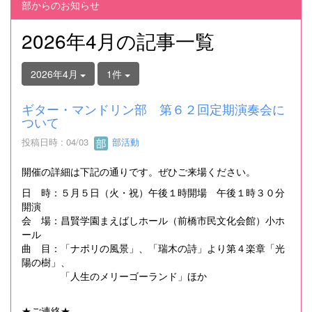
部からのお知らせ
2026年4月の記事一覧
2026年4月
1件
ギター・マンドリン部 第６２回定期演奏会に
ついて
投稿日時 : 04/03
部活動
開催の詳細は下記の通りです。ぜひご来場ください。
日 時：５月５日（火・祝）午後１時開場 午後１時３０分
開演
会 場：昌賢学園まえばしホール（前橋市民文化会館）小ホ
ール
曲 目：「ナポリの風景」、「瑞木の詩」より第４楽章「光
陽の樹」、
「人生のメリーゴーランド」ほか
★ご連絡★