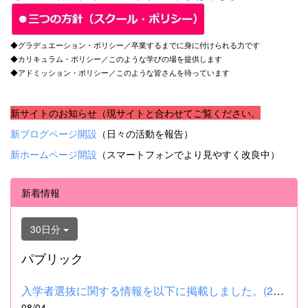
◆グラデュエーション・ポリシー／卒業するまでに身に付けられる力です
◆カリキュラム・ポリシー／このような学びの場を提供します
◆アドミッション・ポリシー／このような皆さんを待っています
新サイトのお知らせ（現サイトと合わせてご覧ください。
新ブログページ開設
（日々の活動を報告）
新ホームページ開設
（スマートフォンでより見やすく改良中）
新着情報
30日分
パブリック
入学者選抜に関する情報を以下に掲載しました。(2026.8.4) ■令和...
08/04