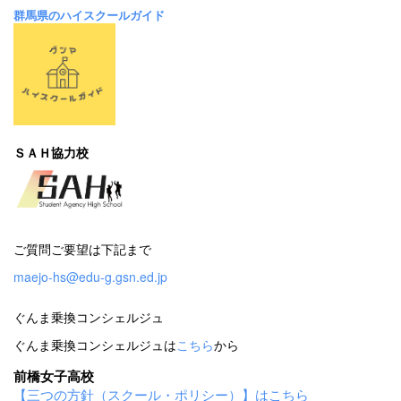
群馬県のハイスクールガイド
ＳＡＨ協力校
ご質問ご要望は下記まで
maejo-hs@edu-g.gsn.ed.jp
ぐんま乗換コンシェルジュ
ぐんま乗換コンシェルジュは
こちら
から
前橋女子高校
【三つの方針（スクール・ポリシー）】はこちら