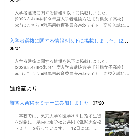
入学者選抜に関する情報を以下に掲載しました。
(2026.8.4) ■令和９年度入学者選抜方法【前橋女子高校】
pdf はこちら ■群馬県教育委員会webサイト 高校入試に関
するページはこちら
入学者選抜に関する情報を以下に掲載しました。(2026.8.4) ■令和...
08/04
入学者選抜に関する情報を以下に掲載しました。
(2026.8.4) ■令和９年度入学者選抜方法【前橋女子高校】
pdf はこちら ■群馬県教育委員会webサイト 高校入試に関
するページはこちら
進路室より
難関大合格セミナーに参加しました
07/20
本校では、東京大学や医学科を目指す生徒
を対象に、県内の進学校と共同で難関大合格
セミナーを行っています。 12日には、本
校を会場に群馬県高校3年生東大合格セミナ