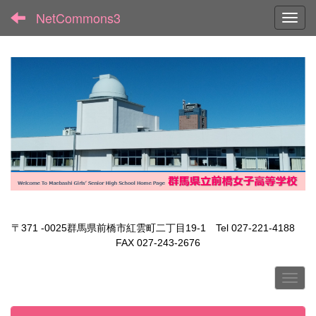
NetCommons3
Toggl
〒371 -0025群馬県前橋市紅雲町二丁目19-1 Tel 027-221-4188
FAX 027-243-2676