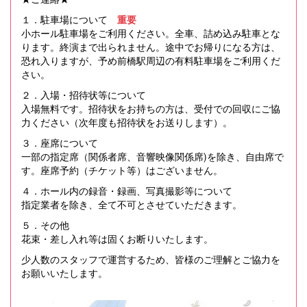
１．駐車場について
重要
小ホール駐車場をご利用ください。全車、詰め込み駐車とな
ります。終演まで出られません。途中でお帰りになる方は、
恐れ入りますが、予め前橋駅周辺の有料駐車場をご利用くだ
さい。
２．入場・招待状等について
入場無料です。招待状をお持ちの方は、受付での回収にご協
力ください（次年度も招待状をお送りします）。
３．座席について
一部の指定席（関係者席、音響映像関係席)を除き、自由席で
す。座席予約（チケット等）はございません。
４．ホール内の録音・録画、写真撮影等について
指定業者を除き、全て不可とさせていただきます。
５．その他
花束・差し入れ等は固くお断りいたします。
少人数のスタッフで運営するため、皆様のご理解とご協力を
お願いいたします。