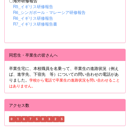
〇海外研修報告
R5_イギリス研修報告
R6_シンガポール・マレーシア研修報告
R6_イギリス研修報告
R7_イギリス研修報告書
同窓生・卒業生の皆さんへ
卒業生宅に、本校職員を名乗って、卒業生の進路状況（例え
ば、進学先、下宿先 等）についての問い合わせの電話があ
りました。
学校から電話で卒業生の進路状況を問い合わせること
はありません。
アクセス数
0
1
6
7
5
0
3
2
5