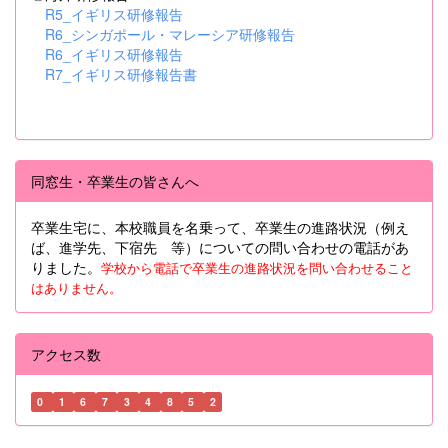
R5_イギリス研修報告
R6_シンガポール・マレーシア研修報告
R6_イギリス研修報告
R7_イギリス研修報告書
同窓生・卒業生の皆さんへ
卒業生宅に、本校職員を名乗って、卒業生の進路状況（例え
ば、進学先、下宿先 等）についての問い合わせの電話があ
りました。
学校から電話で卒業生の進路状況を問い合わせること
はありません。
アクセス数
0
1
6
7
3
4
8
5
2