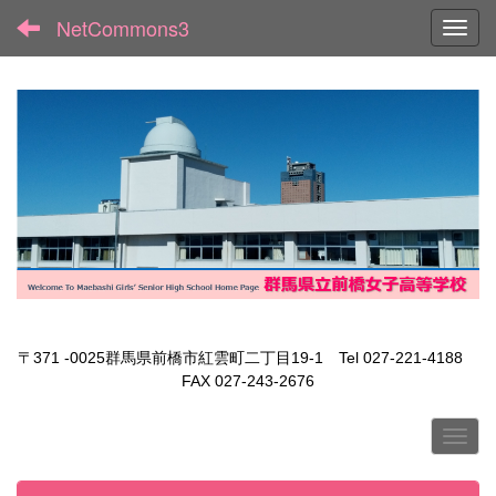
NetCommons3
Toggl
〒371 -0025群馬県前橋市紅雲町二丁目19-1 Tel 027-221-4188
FAX 027-243-2676