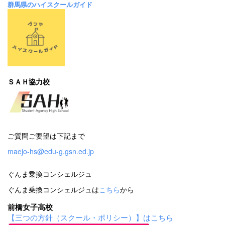
群馬県のハイスクールガイド
ＳＡＨ協力校
ご質問ご要望は下記まで
maejo-hs@edu-g.gsn.ed.jp
ぐんま乗換コンシェルジュ
ぐんま乗換コンシェルジュは
こちら
から
前橋女子高校
【三つの方針（スクール・ポリシー）】はこちら