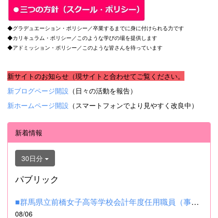
◆グラデュエーション・ポリシー／卒業するまでに身に付けられる力です
◆カリキュラム・ポリシー／このような学びの場を提供します
◆アドミッション・ポリシー／このような皆さんを待っています
新サイトのお知らせ（現サイトと合わせてご覧ください。
新ブログページ開設
（日々の活動を報告）
新ホームページ開設
（スマートフォンでより見やすく改良中）
新着情報
30日分
パブリック
■群馬県立前橋女子高等学校会計年度任用職員（事務補助職）の募集...
08/06