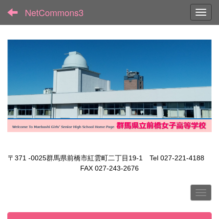
NetCommons3
Toggl
〒371 -0025群馬県前橋市紅雲町二丁目19-1 Tel 027-221-4188
FAX 027-243-2676