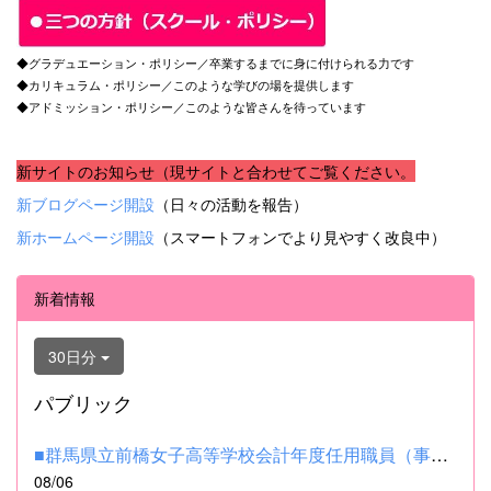
◆グラデュエーション・ポリシー／卒業するまでに身に付けられる力です
◆カリキュラム・ポリシー／このような学びの場を提供します
◆アドミッション・ポリシー／このような皆さんを待っています
新サイトのお知らせ（現サイトと合わせてご覧ください。
新ブログページ開設
（日々の活動を報告）
新ホームページ開設
（スマートフォンでより見やすく改良中）
新着情報
30日分
パブリック
■群馬県立前橋女子高等学校会計年度任用職員（事務補助職）の募集...
08/06