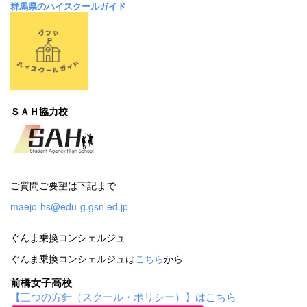
群馬県のハイスクールガイド
ＳＡＨ協力校
ご質問ご要望は下記まで
maejo-hs@edu-g.gsn.ed.jp
ぐんま乗換コンシェルジュ
ぐんま乗換コンシェルジュは
こちら
から
前橋女子高校
【三つの方針（スクール・ポリシー）】はこちら