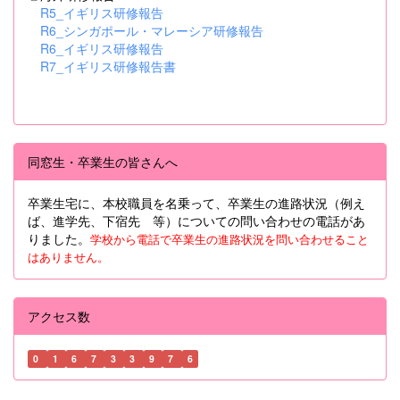
R5_イギリス研修報告
R6_シンガポール・マレーシア研修報告
R6_イギリス研修報告
R7_イギリス研修報告書
同窓生・卒業生の皆さんへ
卒業生宅に、本校職員を名乗って、卒業生の進路状況（例え
ば、進学先、下宿先 等）についての問い合わせの電話があ
りました。
学校から電話で卒業生の進路状況を問い合わせること
はありません。
アクセス数
0
1
6
7
3
3
9
7
6