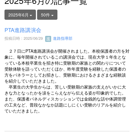
2025年6月の記事一覧
2025年6月
50件
PTA進路講演会
投稿日時 : 2025/06/29
進路指導部
２７日にPTA進路講演会が開催されました。本校保護者の方を対
象に、毎年開催されているこの講演会では、現在大学１年生とな
っている本校卒業生を招き特に受験期の家族との関わりについて
受験体験を語っていただくほか、昨年度受験を経験した保護者の
方をパネラーとしてお招きし、受験期におけるさまざまな経験談
を紹介していただきました。
卒業生の大学生からは、苦しい受験期の家族の支えがいかに大
きな力となったかを涙をこらえながら伝える姿が印象的でした。
また、保護者パネルディスカッションでは金銭的な話や体調管理
の工夫など、普段なかなか話題にしにくい受験のリアルを紹介し
ていただきました。