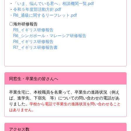
・
「いま、悩んでいる君へ」相談機関一覧.pdf
・
令和５年度部活動方針.pdf
・
R6_通級に関するリーフレット.pdf
〇海外研修報告
R5_イギリス研修報告
R6_シンガポール・マレーシア研修報告
R6_イギリス研修報告
R7_イギリス研修報告書
同窓生・卒業生の皆さんへ
卒業生宅に、本校職員を名乗って、卒業生の進路状況（例え
ば、進学先、下宿先 等）についての問い合わせの電話があ
りました。
学校から電話で卒業生の進路状況を問い合わせること
はありません。
アクセス数