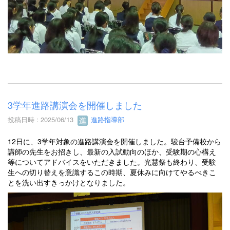
3学年進路講演会を開催しました
投稿日時 : 2025/06/13
進路指導部
12日に、3学年対象の進路講演会を開催しました。駿台予備校から
講師の先生をお招きし、最新の入試動向のほか、受験期の心構え
等についてアドバイスをいただきました。光慧祭も終わり、受験
生への切り替えを意識するこの時期、夏休みに向けてやるべきこ
とを洗い出すきっかけとなりました。