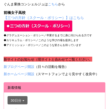
ぐんま乗換コンシェルジュは
こちら
から
前橋女子高校
【三つの方針（スクール・ポリシー）】はこちら
◆グラデュエーション・ポリシー／卒業するまでに身に付けられる力です
◆カリキュラム・ポリシー／このような学びの場を提供します
◆アドミッション・ポリシー／このような皆さんを待っています
新サイトのお知らせ（現サイトと合わせてご覧ください。
新ブログページ開設
（日々の活動を報告）
新ホームページ開設
（スマートフォンでより見やすく改良中）
新着情報
30日分