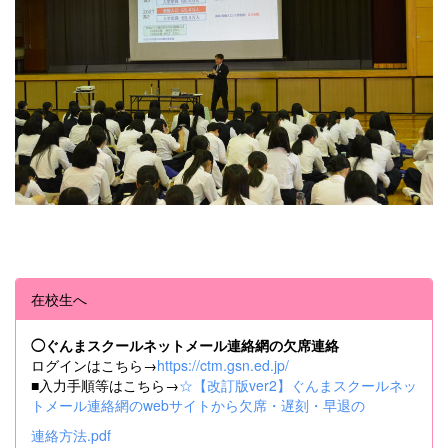
在校生へ
◯ぐんまスクールネットメール連絡網の欠席連絡
ログインはこちら→
https://ctm.gsn.ed.jp/
■入力手順等はこちら→
☆【改訂版ver2】ぐんまスクールネッ
トメール連絡網のwebサイトから欠席・遅刻・早退の
連絡方法.pdf