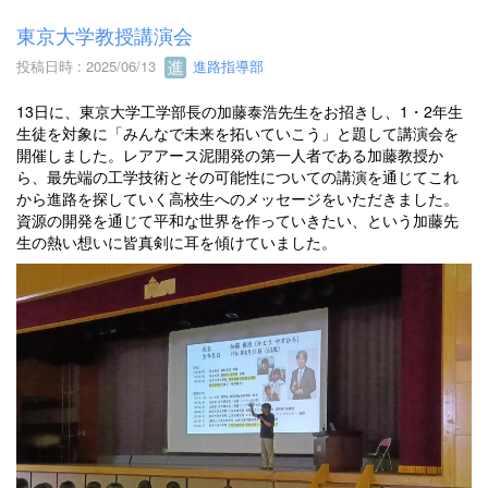
東京大学教授講演会
投稿日時 : 2025/06/13
進路指導部
13日に、東京大学工学部長の加藤泰浩先生をお招きし、1・2年生
生徒を対象に「みんなで未来を拓いていこう」と題して講演会を
開催しました。レアアース泥開発の第一人者である加藤教授か
ら、最先端の工学技術とその可能性についての講演を通じてこれ
から進路を探していく高校生へのメッセージをいただきました。
資源の開発を通じて平和な世界を作っていきたい、という加藤先
生の熱い想いに皆真剣に耳を傾けていました。