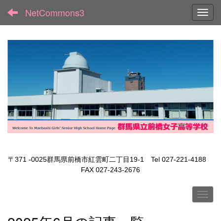
NetCommons3
Toggl
〒371 -0025群馬県前橋市紅雲町二丁目19-1 Tel 027-221-4188
FAX 027-243-2676