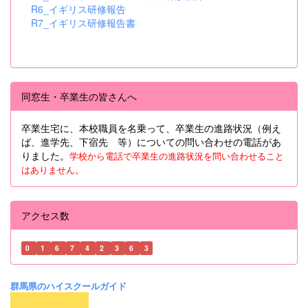
R6_イギリス研修報告
R7_イギリス研修報告書
同窓生・卒業生の皆さんへ
卒業生宅に、本校職員を名乗って、卒業生の進路状況（例え
ば、進学先、下宿先 等）についての問い合わせの電話があ
りました。
学校から電話で卒業生の進路状況を問い合わせること
はありません。
アクセス数
0
1
6
7
4
2
3
6
3
群馬県のハイスクールガイド