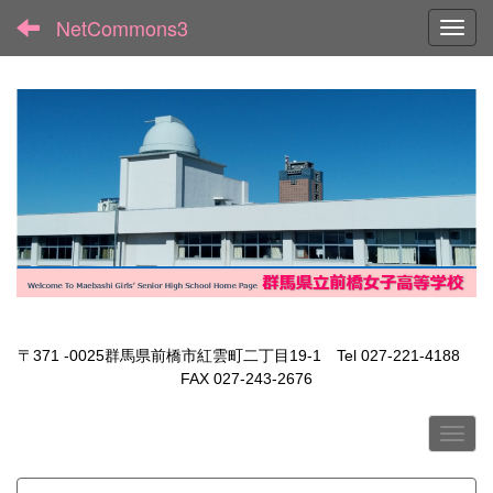
NetCommons3
Toggl
〒371 -0025群馬県前橋市紅雲町二丁目19-1 Tel 027-221-4188
FAX 027-243-2676