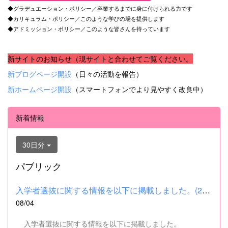
◆グラデュエーション・ポリシー／卒業するまでに身に付けられる力です
◆カリキュラム・ポリシー／このような学びの場を提供します
◆アドミッション・ポリシー／このような皆さんを待っています
新サイトのお知らせ（現サイトと合わせてご覧ください。
新ブログページ開設
（日々の活動を報告）
新ホームページ開設
（スマートフォンでより見やすく改良中）
新着情報
30日分
パブリック
入学者選抜に関する情報を以下に掲載しました。(2026.8.4) ■令和...
08/04
入学者選抜に関する情報を以下に掲載しました。