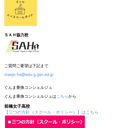
ＳＡＨ協力校
ご質問ご要望は下記まで
maejo-hs@edu-g.gsn.ed.jp
ぐんま乗換コンシェルジュ
ぐんま乗換コンシェルジュは
こちら
から
前橋女子高校
【三つの方針（スクール・ポリシー）】はこちら