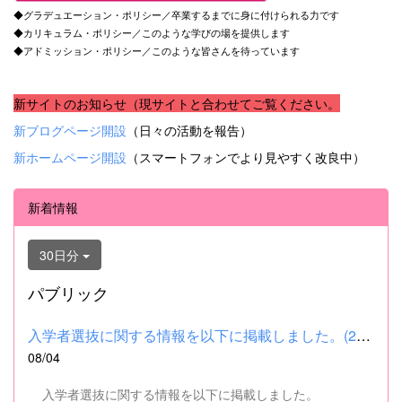
◆グラデュエーション・ポリシー／卒業するまでに身に付けられる力です
◆カリキュラム・ポリシー／このような学びの場を提供します
◆アドミッション・ポリシー／このような皆さんを待っています
新サイトのお知らせ（現サイトと合わせてご覧ください。
新ブログページ開設
（日々の活動を報告）
新ホームページ開設
（スマートフォンでより見やすく改良中）
新着情報
30日分
パブリック
入学者選抜に関する情報を以下に掲載しました。(2026.8.4) ■令和...
08/04
入学者選抜に関する情報を以下に掲載しました。