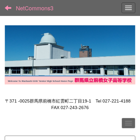
NetCommons3
Toggl
〒371 -0025群馬県前橋市紅雲町二丁目19-1 Tel 027-221-4188
FAX 027-243-2676