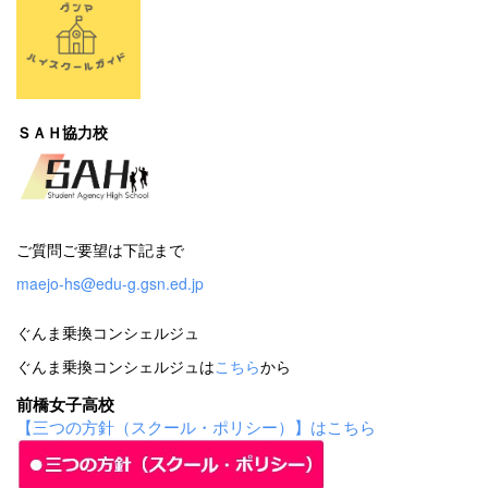
ＳＡＨ協力校
ご質問ご要望は下記まで
maejo-hs@edu-g.gsn.ed.jp
ぐんま乗換コンシェルジュ
ぐんま乗換コンシェルジュは
こちら
から
前橋女子高校
【三つの方針（スクール・ポリシー）】はこちら