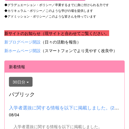
◆グラデュエーション・ポリシー／卒業するまでに身に付けられる力です
◆カリキュラム・ポリシー／このような学びの場を提供します
◆アドミッション・ポリシー／このような皆さんを待っています
新サイトのお知らせ（現サイトと合わせてご覧ください。
新ブログページ開設
（日々の活動を報告）
新ホームページ開設
（スマートフォンでより見やすく改良中）
新着情報
30日分
パブリック
入学者選抜に関する情報を以下に掲載しました。(2026.8.4) ■令和...
08/04
入学者選抜に関する情報を以下に掲載しました。