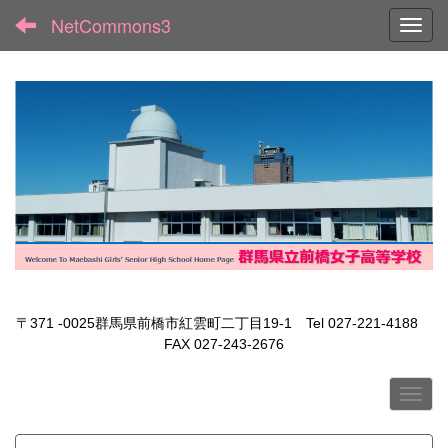
NetCommons3
Toggl
〒371 -0025群馬県前橋市紅雲町二丁目19-1 Tel 027-221-4188
FAX 027-243-2676