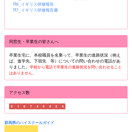
R6_イギリス研修報告
R7_イギリス研修報告書
同窓生・卒業生の皆さんへ
卒業生宅に、本校職員を名乗って、卒業生の進路状況（例え
ば、進学先、下宿先 等）についての問い合わせの電話があ
りました。
学校から電話で卒業生の進路状況を問い合わせること
はありません。
アクセス数
0
1
6
7
4
0
4
2
4
群馬県のハイスクールガイド