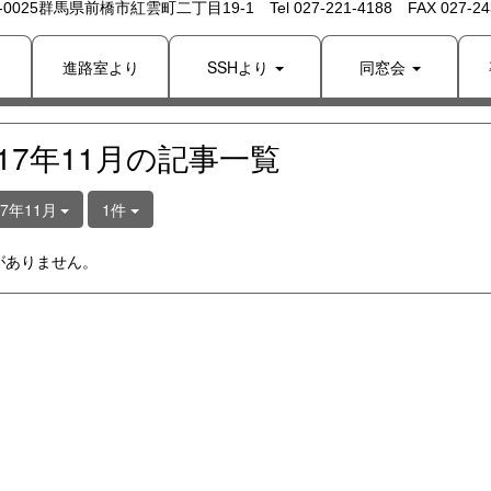
 -0025群馬県前橋市紅雲町二丁目19-1 Tel 027-221-4188 FAX 027-243
り
進路室より
SSHより
同窓会
017年11月の記事一覧
17年11月
1件
がありません。