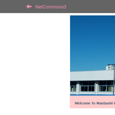
NetCommons3