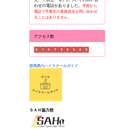
わせの電話がありました。
学校から
電話で卒業生の進路状況を問い合わせ
ることはありません。
アクセス数
0
1
6
7
3
6
2
4
9
群馬県のハイスクールガイド
ＳＡＨ協力校