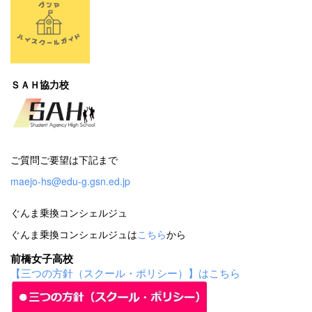
ＳＡＨ協力校
ご質問ご要望は下記まで
maejo-hs@edu-g.gsn.ed.jp
ぐんま乗換コンシェルジュ
ぐんま乗換コンシェルジュは
こちら
から
前橋女子高校
【三つの方針（スクール・ポリシー）】はこちら