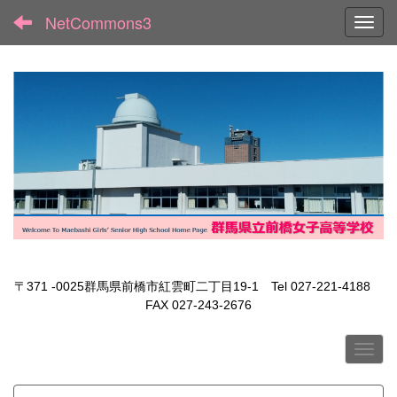
NetCommons3
Toggl
〒371 -0025群馬県前橋市紅雲町二丁目19-1 Tel 027-221-4188
FAX 027-243-2676