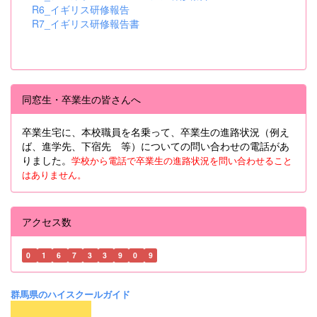
R6_イギリス研修報告
R7_イギリス研修報告書
同窓生・卒業生の皆さんへ
卒業生宅に、本校職員を名乗って、卒業生の進路状況（例え
ば、進学先、下宿先 等）についての問い合わせの電話があ
りました。
学校から電話で卒業生の進路状況を問い合わせること
はありません。
アクセス数
0
1
6
7
3
3
9
0
9
群馬県のハイスクールガイド