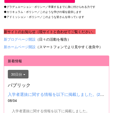
◆グラデュエーション・ポリシー／卒業するまでに身に付けられる力です
◆カリキュラム・ポリシー／このような学びの場を提供します
◆アドミッション・ポリシー／このような皆さんを待っています
新サイトのお知らせ（現サイトと合わせてご覧ください。
新ブログページ開設
（日々の活動を報告）
新ホームページ開設
（スマートフォンでより見やすく改良中）
新着情報
30日分
パブリック
入学者選抜に関する情報を以下に掲載しました。(2026.8.4) ■令和...
08/04
入学者選抜に関する情報を以下に掲載しました。