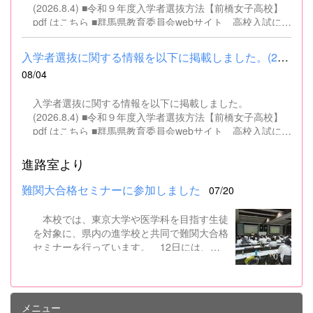
(2026.8.4) ■令和９年度入学者選抜方法【前橋女子高校】
pdf はこちら ■群馬県教育委員会webサイト 高校入試に関
するページはこちら
入学者選抜に関する情報を以下に掲載しました。(2026.8.4) ■令和...
08/04
入学者選抜に関する情報を以下に掲載しました。
(2026.8.4) ■令和９年度入学者選抜方法【前橋女子高校】
pdf はこちら ■群馬県教育委員会webサイト 高校入試に関
するページはこちら
進路室より
難関大合格セミナーに参加しました
07/20
本校では、東京大学や医学科を目指す生徒
を対象に、県内の進学校と共同で難関大合格
セミナーを行っています。 12日には、本
校を会場に群馬県高校3年生東大合格セミナ
ーが開催され、本校生徒7名を含む県内約50
名の高校生が参加しました。駿台予備校から
東大入試に精通した講師をお招きし、合格す
メニュー