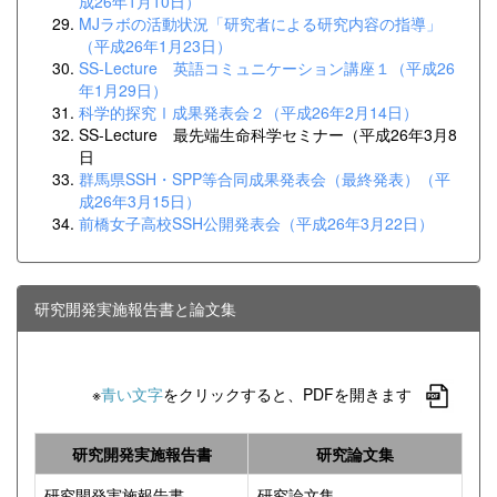
成26年1月10日）
MJラボの活動状況「研究者による研究内容の指導」
（平成26年1月23日）
SS-Lecture 英語コミュニケーション講座１（平成26
年1月29日）
科学的探究Ⅰ成果発表会２（平成26年2月14日）
SS-Lecture 最先端生命科学セミナー（平成26年3月8
日
群馬県SSH・SPP等合同成果発表会（最終発表）（平
成26年3月15日）
前橋女子高校SSH公開発表会（平成26年3月22日）
研究開発実施報告書と論文集
※
青い文字
をクリックすると、PDFを開きます
研究開発実施報告書
研究論文集
研究開発実施報告書
研究論文集