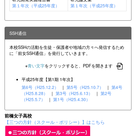
第１年次（平成25年度）
第１年次（平成25年度）
SSH通信
本校SSHの活動を生徒・保護者や地域の方々へ発信するため
に「前女SSH通信」を発行していきます。
※
青い文字
をクリックすると、PDFを開きます
平成25年度【第1期 1年次】
第6号（H25.12.2）
｜
第5号（H25.10.7）
｜
第4号
（H25.8.28）
｜
第3号（H25.6.13）
｜
第2号
（H25.5.7）
｜
第1号（H25.4.30）
前橋女子高校
【三つの方針（スクール・ポリシー）】はこちら