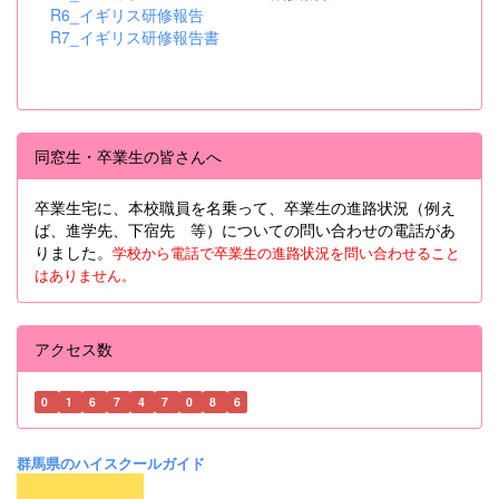
R6_イギリス研修報告
R7_イギリス研修報告書
同窓生・卒業生の皆さんへ
卒業生宅に、本校職員を名乗って、卒業生の進路状況（例え
ば、進学先、下宿先 等）についての問い合わせの電話があ
りました。
学校から電話で卒業生の進路状況を問い合わせること
はありません。
アクセス数
0
1
6
7
4
7
0
8
6
群馬県のハイスクールガイド