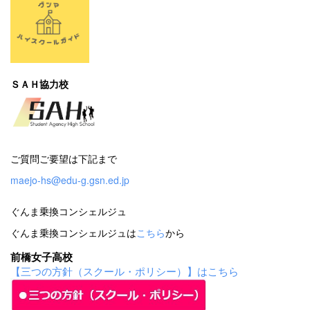
ＳＡＨ協力校
ご質問ご要望は下記まで
maejo-hs@edu-g.gsn.ed.jp
ぐんま乗換コンシェルジュ
ぐんま乗換コンシェルジュは
こちら
から
前橋女子高校
【三つの方針（スクール・ポリシー）】はこちら