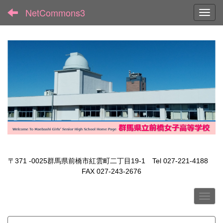
NetCommons3
Toggl
〒371 -0025群馬県前橋市紅雲町二丁目19-1 Tel 027-221-4188
FAX 027-243-2676