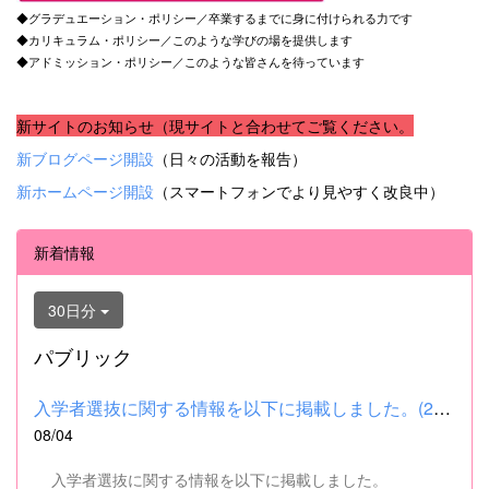
◆グラデュエーション・ポリシー／卒業するまでに身に付けられる力です
◆カリキュラム・ポリシー／このような学びの場を提供します
◆アドミッション・ポリシー／このような皆さんを待っています
新サイトのお知らせ（現サイトと合わせてご覧ください。
新ブログページ開設
（日々の活動を報告）
新ホームページ開設
（スマートフォンでより見やすく改良中）
新着情報
30日分
パブリック
入学者選抜に関する情報を以下に掲載しました。(2026.8.4) ■令和...
08/04
入学者選抜に関する情報を以下に掲載しました。