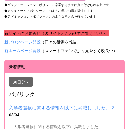
◆グラデュエーション・ポリシー／卒業するまでに身に付けられる力です
◆カリキュラム・ポリシー／このような学びの場を提供します
◆アドミッション・ポリシー／このような皆さんを待っています
新サイトのお知らせ（現サイトと合わせてご覧ください。
新ブログページ開設
（日々の活動を報告）
新ホームページ開設
（スマートフォンでより見やすく改良中）
新着情報
30日分
パブリック
入学者選抜に関する情報を以下に掲載しました。(2026.8.4) ■令和...
08/04
入学者選抜に関する情報を以下に掲載しました。