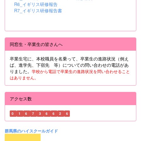
R6_イギリス研修報告
R7_イギリス研修報告書
同窓生・卒業生の皆さんへ
卒業生宅に、本校職員を名乗って、卒業生の進路状況（例え
ば、進学先、下宿先 等）についての問い合わせの電話があ
りました。
学校から電話で卒業生の進路状況を問い合わせること
はありません。
アクセス数
0
1
6
7
3
6
6
2
6
群馬県のハイスクールガイド