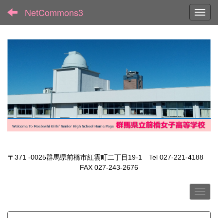
NetCommons3
Toggl
〒371 -0025群馬県前橋市紅雲町二丁目19-1 Tel 027-221-4188
FAX 027-243-2676