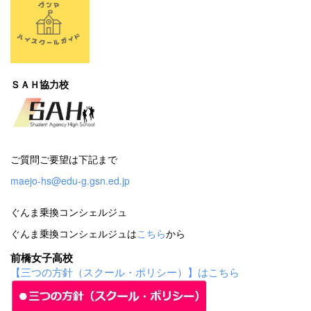
ＳＡＨ協力校
ご質問ご要望は下記まで
maejo-hs@edu-g.gsn.ed.jp
ぐんま乗換コンシェルジュ
ぐんま乗換コンシェルジュは
こちら
から
前橋女子高校
【三つの方針（スクール・ポリシー）】はこちら