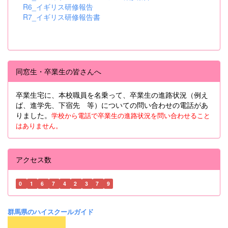
R6_イギリス研修報告
R7_イギリス研修報告書
同窓生・卒業生の皆さんへ
卒業生宅に、本校職員を名乗って、卒業生の進路状況（例え
ば、進学先、下宿先 等）についての問い合わせの電話があ
りました。
学校から電話で卒業生の進路状況を問い合わせること
はありません。
アクセス数
0
1
6
7
4
2
3
7
9
群馬県のハイスクールガイド