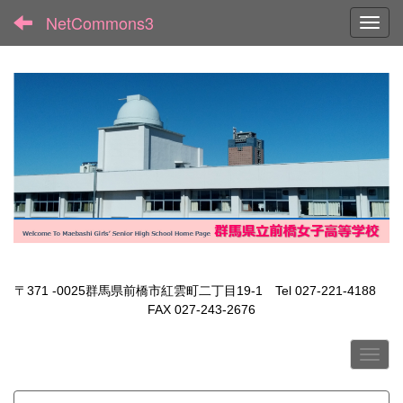
NetCommons3
Toggl
〒371 -0025群馬県前橋市紅雲町二丁目19-1 Tel 027-221-4188
FAX 027-243-2676