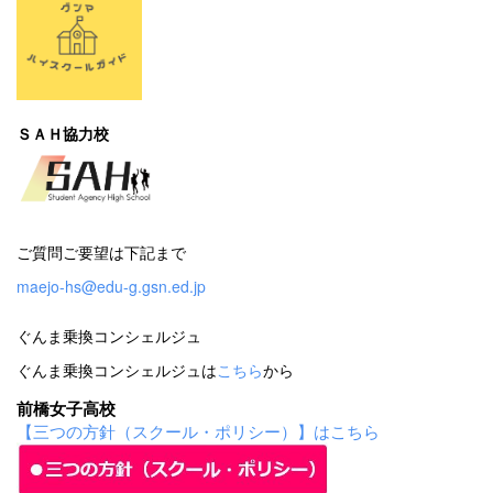
ＳＡＨ協力校
ご質問ご要望は下記まで
maejo-hs@edu-g.gsn.ed.jp
ぐんま乗換コンシェルジュ
ぐんま乗換コンシェルジュは
こちら
から
前橋女子高校
【三つの方針（スクール・ポリシー）】はこちら