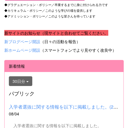
◆グラデュエーション・ポリシー／卒業するまでに身に付けられる力です
◆カリキュラム・ポリシー／このような学びの場を提供します
◆アドミッション・ポリシー／このような皆さんを待っています
新サイトのお知らせ（現サイトと合わせてご覧ください。
新ブログページ開設
（日々の活動を報告）
新ホームページ開設
（スマートフォンでより見やすく改良中）
新着情報
30日分
パブリック
入学者選抜に関する情報を以下に掲載しました。(2026.8.4) ■令和...
08/04
入学者選抜に関する情報を以下に掲載しました。