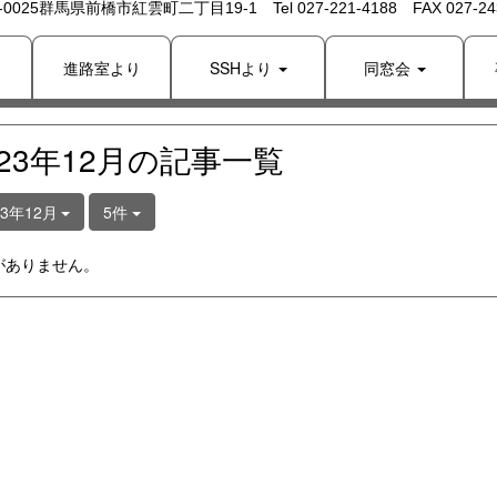
 -0025群馬県前橋市紅雲町二丁目19-1 Tel 027-221-4188 FAX 027-243
り
進路室より
SSHより
同窓会
023年12月の記事一覧
23年12月
5件
がありません。