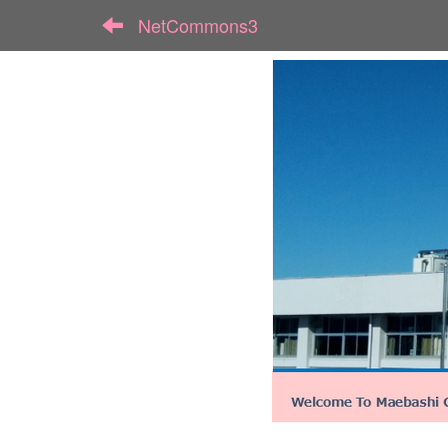
NetCommons3