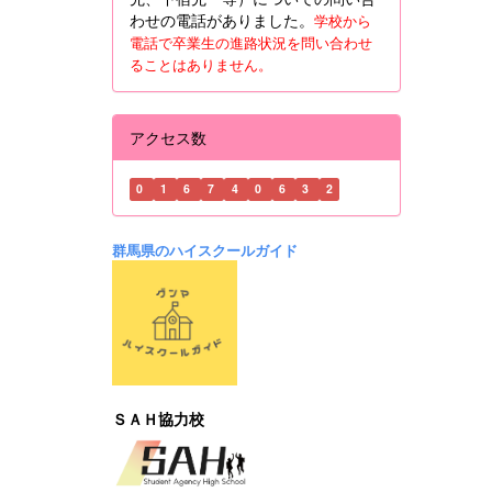
わせの電話がありました。
学校から
電話で卒業生の進路状況を問い合わせ
ることはありません。
アクセス数
0
1
6
7
4
0
6
3
2
群馬県のハイスクールガイド
ＳＡＨ協力校