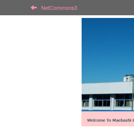
NetCommons3