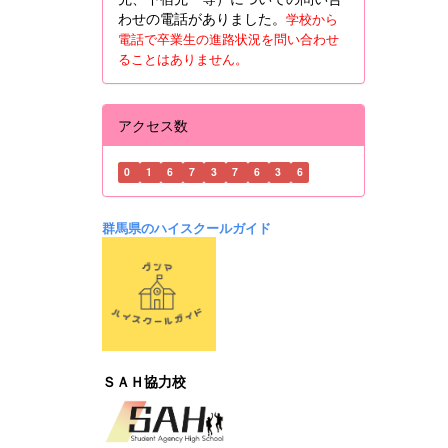
わせの電話がありました。
学校から
電話で卒業生の進路状況を問い合わせ
ることはありません。
アクセス数
0
1
6
7
3
7
6
3
6
群馬県のハイスクールガイド
ＳＡＨ協力校