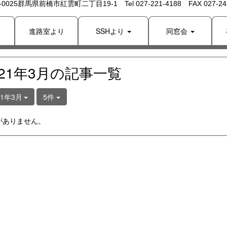
 -0025群馬県前橋市紅雲町二丁目19-1 Tel 027-221-4188 FAX 027-243
り
進路室より
SSHより
同窓会
021年3月の記事一覧
21年3月
5件
がありません。