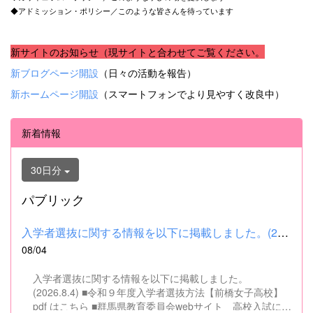
◆アドミッション・ポリシー／このような皆さんを待っています
新サイトのお知らせ（現サイトと合わせてご覧ください。
新ブログページ開設
（日々の活動を報告）
新ホームページ開設
（スマートフォンでより見やすく改良中）
新着情報
30日分
パブリック
入学者選抜に関する情報を以下に掲載しました。(2026.8.4) ■令和...
08/04
入学者選抜に関する情報を以下に掲載しました。
(2026.8.4) ■令和９年度入学者選抜方法【前橋女子高校】
pdf はこちら ■群馬県教育委員会webサイト 高校入試に関