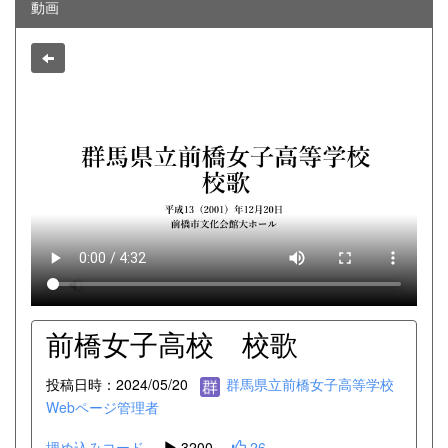
動画
前橋女子高校 校歌
投稿日時：2024/05/20
群馬県立前橋女子高等学校
Webページ管理者
埋め込みコード
3200
26