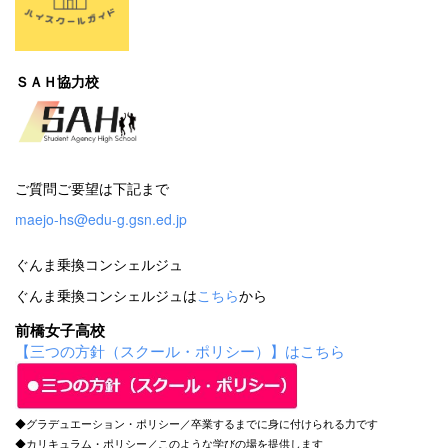
ＳＡＨ協力校
ご質問ご要望は下記まで
maejo-hs@edu-g.gsn.ed.jp
ぐんま乗換コンシェルジュ
ぐんま乗換コンシェルジュは
こちら
から
前橋女子高校
【三つの方針（スクール・ポリシー）】はこちら
◆グラデュエーション・ポリシー／卒業するまでに身に付けられる力です
◆カリキュラム・ポリシー／このような学びの場を提供します