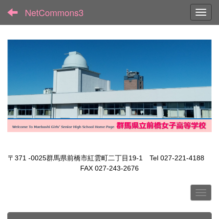
NetCommons3
Toggl
〒371 -0025群馬県前橋市紅雲町二丁目19-1 Tel 027-221-4188
FAX 027-243-2676