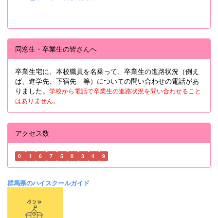
同窓生・卒業生の皆さんへ
卒業生宅に、本校職員を名乗って、卒業生の進路状況（例え
ば、進学先、下宿先 等）についての問い合わせの電話があ
りました。
学校から電話で卒業生の進路状況を問い合わせること
はありません。
アクセス数
0
1
6
7
5
0
3
4
9
群馬県のハイスクールガイド