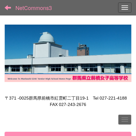
NetCommons3
Toggl
〒371 -0025群馬県前橋市紅雲町二丁目19-1 Tel 027-221-4188
FAX 027-243-2676