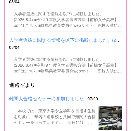
08/04
入学者選抜に関する情報を以下に掲載しました。
(2026.8.4) ■令和９年度入学者選抜方法【前橋女子高校】
pdf はこちら ■群馬県教育委員会webサイト 高校入試に関
するページはこちら
入学者選抜に関する情報を以下に掲載しました。(2026.8.4) ■令和...
08/04
入学者選抜に関する情報を以下に掲載しました。
(2026.8.4) ■令和９年度入学者選抜方法【前橋女子高校】
pdf はこちら ■群馬県教育委員会webサイト 高校入試に関
するページはこちら
進路室より
難関大合格セミナーに参加しました
07/20
本校では、東京大学や医学科を目指す生徒
を対象に、県内の進学校と共同で難関大合格
セミナーを行っています。 12日には、本
校を会場に群馬県高校3年生東大合格セミナ