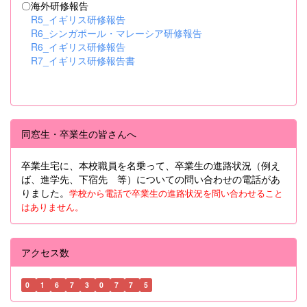
〇海外研修報告
R5_イギリス研修報告
R6_シンガポール・マレーシア研修報告
R6_イギリス研修報告
R7_イギリス研修報告書
同窓生・卒業生の皆さんへ
卒業生宅に、本校職員を名乗って、卒業生の進路状況（例え
ば、進学先、下宿先 等）についての問い合わせの電話があ
りました。
学校から電話で卒業生の進路状況を問い合わせること
はありません。
アクセス数
0
1
6
7
3
0
7
7
5