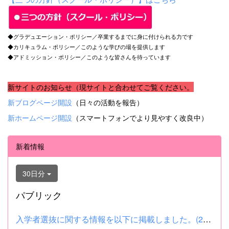
◆グラデュエーション・ポリシー／卒業するまでに身に付けられる力です
◆カリキュラム・ポリシー／このような学びの場を提供します
◆アドミッション・ポリシー／このような皆さんを待っています
新サイトのお知らせ（現サイトと合わせてご覧ください。
新ブログページ開設
（日々の活動を報告）
新ホームページ開設
（スマートフォンでより見やすく改良中）
新着情報
30日分
パブリック
入学者選抜に関する情報を以下に掲載しました。(2026.8.4) ■令和...