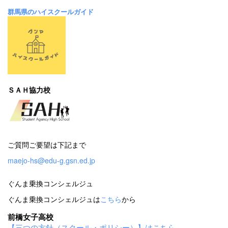
群馬県のハイスクールガイド
ＳＡＨ協力校
ご質問ご要望は下記まで
maejo-hs@edu-g.gsn.ed.jp
ぐんま乗換コンシェルジュ
ぐんま乗換コンシェルジュは
こちら
から
前橋女子高校
【三つの方針（スクール・ポリシー）】はこちら