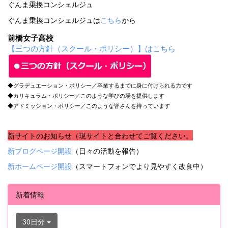
ぐんま乗換コンシェルジュ
ぐんま乗換コンシェルジュは
こちら
から
前橋女子高校
【三つの方針（スクール・ポリシー）】はこちら
◆グラデュエーション・ポリシー／卒業するまでに身に付けられる力です
◆カリキュラム・ポリシー／このような学びの場を提供します
◆アドミッション・ポリシー／このような皆さんを待っています
新サイトのお知らせ（現サイトと合わせてご覧ください。
新ブログページ開設
（日々の活動を報告）
新ホームページ開設
（スマートフォンでより見やすく改良中）
新着情報
30日分