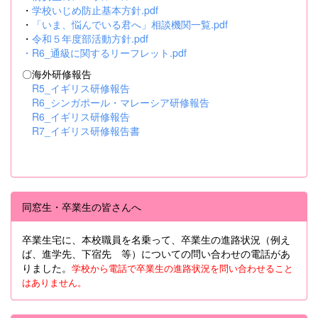
・
学校いじめ防止基本方針.pdf
・
「いま、悩んでいる君へ」相談機関一覧.pdf
・
令和５年度部活動方針.pdf
・
R6_通級に関するリーフレット.pdf
〇海外研修報告
R5_イギリス研修報告
R6_シンガポール・マレーシア研修報告
R6_イギリス研修報告
R7_イギリス研修報告書
同窓生・卒業生の皆さんへ
卒業生宅に、本校職員を名乗って、卒業生の進路状況（例え
ば、進学先、下宿先 等）についての問い合わせの電話があ
りました。
学校から電話で卒業生の進路状況を問い合わせること
はありません。