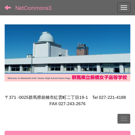
NetCommons3
Toggl
〒371 -0025群馬県前橋市紅雲町二丁目19-1 Tel 027-221-4188
FAX 027-243-2676