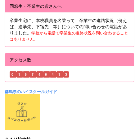
同窓生・卒業生の皆さんへ
卒業生宅に、本校職員を名乗って、卒業生の進路状況（例え
ば、進学先、下宿先 等）についての問い合わせの電話があ
りました。
学校から電話で卒業生の進路状況を問い合わせること
はありません。
アクセス数
0
1
6
7
4
6
4
1
3
群馬県のハイスクールガイド
ＳＡＨ協力校