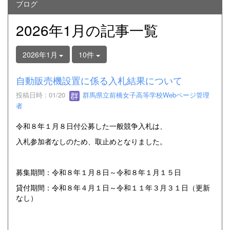
ブログ
2026年1月の記事一覧
2026年1月
10件
自動販売機設置に係る入札結果について
投稿日時 : 01/20
群馬県立前橋女子高等学校Webページ管理
者
令和８年１月８日付公募した一般競争入札は、
入札参加者なしのため、取止めとなりました。
募集期間：令和８年１月８日～令和８年１月１５日
貸付期間：令和８年４月１日～令和１１年３月３１日（更新
なし）