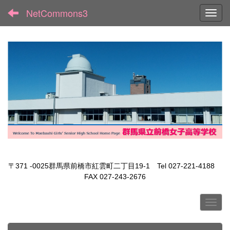
NetCommons3
Toggl
〒371 -0025群馬県前橋市紅雲町二丁目19-1 Tel 027-221-4188
FAX 027-243-2676