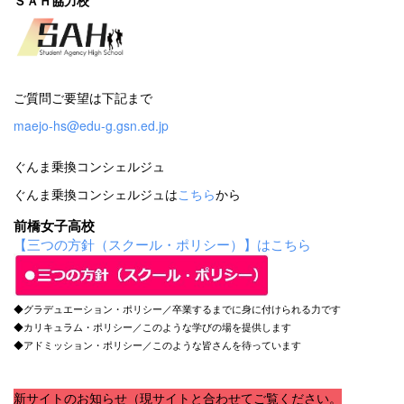
ご質問ご要望は下記まで
maejo-hs@edu-g.gsn.ed.jp
ぐんま乗換コンシェルジュ
ぐんま乗換コンシェルジュは
こちら
から
前橋女子高校
【三つの方針（スクール・ポリシー）】はこちら
◆グラデュエーション・ポリシー／卒業するまでに身に付けられる力です
◆カリキュラム・ポリシー／このような学びの場を提供します
◆アドミッション・ポリシー／このような皆さんを待っています
新サイトのお知らせ（現サイトと合わせてご覧ください。