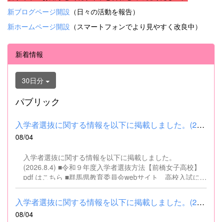
新ブログページ開設
（日々の活動を報告）
新ホームページ開設
（スマートフォンでより見やすく改良中）
新着情報
30日分
パブリック
入学者選抜に関する情報を以下に掲載しました。(2026.8.4) ■令和...
08/04
入学者選抜に関する情報を以下に掲載しました。
(2026.8.4) ■令和９年度入学者選抜方法【前橋女子高校】
pdf はこちら ■群馬県教育委員会webサイト 高校入試に関
するページはこちら
入学者選抜に関する情報を以下に掲載しました。(2026.8.4) ■令和...
08/04