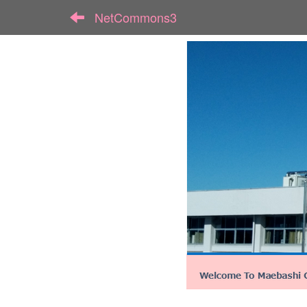
NetCommons3