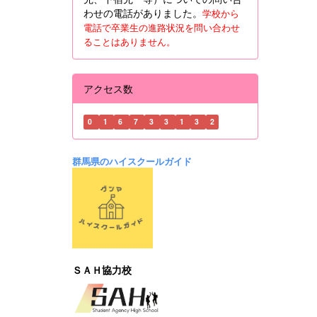
わせの電話がありました。
学校から
電話で卒業生の進路状況を問い合わせ
ることはありません。
アクセス数
0
1
6
7
3
3
1
3
2
群馬県のハイスクールガイド
ＳＡＨ協力校