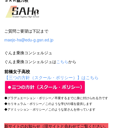
ご質問ご要望は下記まで
maejo-hs@edu-g.gsn.ed.jp
ぐんま乗換コンシェルジュ
ぐんま乗換コンシェルジュは
こちら
から
前橋女子高校
【三つの方針（スクール・ポリシー）】はこちら
◆グラデュエーション・ポリシー／卒業するまでに身に付けられる力です
◆カリキュラム・ポリシー／このような学びの場を提供します
◆アドミッション・ポリシー／このような皆さんを待っています
新サイトのお知らせ（現サイトと合わせてご覧ください。