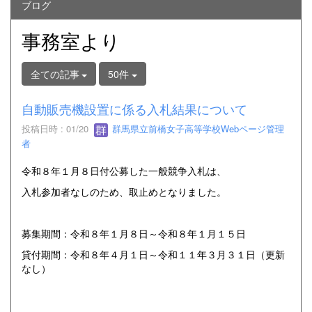
ブログ
事務室より
全ての記事
50件
自動販売機設置に係る入札結果について
投稿日時 : 01/20
群馬県立前橋女子高等学校Webページ管理
者
令和８年１月８日付公募した一般競争入札は、
入札参加者なしのため、取止めとなりました。
募集期間：令和８年１月８日～令和８年１月１５日
貸付期間：令和８年４月１日～令和１１年３月３１日（更新
なし）