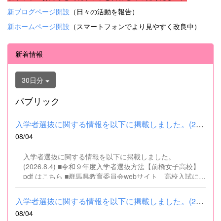
新ブログページ開設
（日々の活動を報告）
新ホームページ開設
（スマートフォンでより見やすく改良中）
新着情報
30日分
パブリック
入学者選抜に関する情報を以下に掲載しました。(2026.8.4) ■令和...
08/04
入学者選抜に関する情報を以下に掲載しました。
(2026.8.4) ■令和９年度入学者選抜方法【前橋女子高校】
pdf はこちら ■群馬県教育委員会webサイト 高校入試に関
するページはこちら
入学者選抜に関する情報を以下に掲載しました。(2026.8.4) ■令和...
08/04