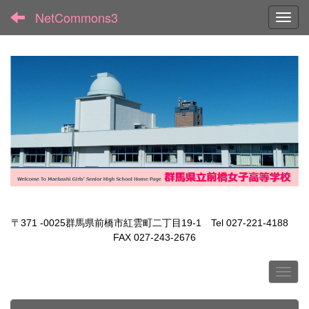
NetCommons3
Toggl
〒371 -0025群馬県前橋市紅雲町二丁目19-1 Tel 027-221-4188
FAX 027-243-2676