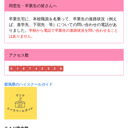
同窓生・卒業生の皆さんへ
卒業生宅に、本校職員を名乗って、卒業生の進路状況（例え
ば、進学先、下宿先 等）についての問い合わせの電話があ
りました。
学校から電話で卒業生の進路状況を問い合わせること
はありません。
アクセス数
0
1
6
7
4
2
3
3
8
群馬県のハイスクールガイド
ＳＡＨ協力校