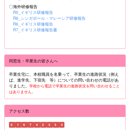
〇海外研修報告
R5_イギリス研修報告
R6_シンガポール・マレーシア研修報告
R6_イギリス研修報告
R7_イギリス研修報告書
同窓生・卒業生の皆さんへ
卒業生宅に、本校職員を名乗って、卒業生の進路状況（例え
ば、進学先、下宿先 等）についての問い合わせの電話があ
りました。
学校から電話で卒業生の進路状況を問い合わせること
はありません。
アクセス数
0
1
6
7
4
2
2
5
4