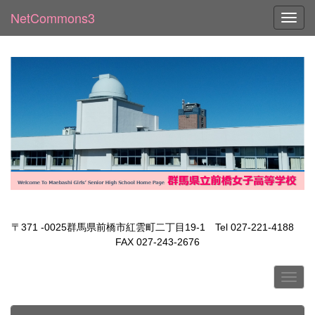
NetCommons3
Toggl
〒371 -0025群馬県前橋市紅雲町二丁目19-1 Tel 027-221-4188
FAX 027-243-2676