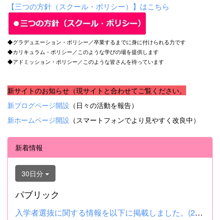
【三つの方針（スクール・ポリシー）】はこちら
◆グラデュエーション・ポリシー／卒業するまでに身に付けられる力です
◆カリキュラム・ポリシー／このような学びの場を提供します
◆アドミッション・ポリシー／このような皆さんを待っています
新サイトのお知らせ（現サイトと合わせてご覧ください。
新ブログページ開設
（日々の活動を報告）
新ホームページ開設
（スマートフォンでより見やすく改良中）
新着情報
30日分
パブリック
入学者選抜に関する情報を以下に掲載しました。(2026.8.4) ■令和...