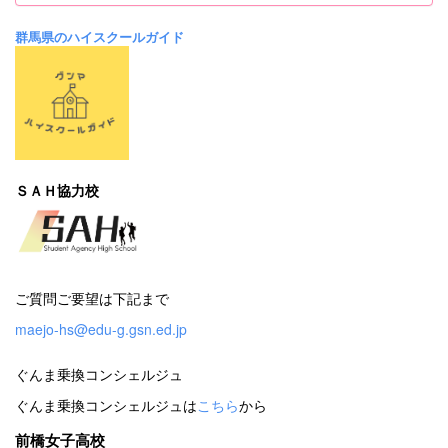
群馬県のハイスクールガイド
ＳＡＨ協力校
ご質問ご要望は下記まで
maejo-hs@edu-g.gsn.ed.jp
ぐんま乗換コンシェルジュ
ぐんま乗換コンシェルジュは
こちら
から
前橋女子高校