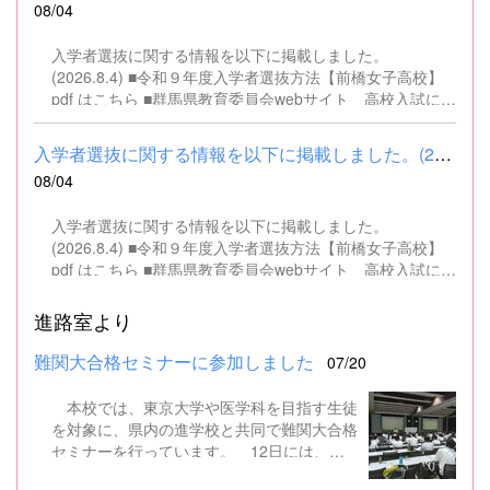
08/04
入学者選抜に関する情報を以下に掲載しました。
(2026.8.4) ■令和９年度入学者選抜方法【前橋女子高校】
pdf はこちら ■群馬県教育委員会webサイト 高校入試に関
するページはこちら
入学者選抜に関する情報を以下に掲載しました。(2026.8.4) ■令和...
08/04
入学者選抜に関する情報を以下に掲載しました。
(2026.8.4) ■令和９年度入学者選抜方法【前橋女子高校】
pdf はこちら ■群馬県教育委員会webサイト 高校入試に関
するページはこちら
進路室より
難関大合格セミナーに参加しました
07/20
本校では、東京大学や医学科を目指す生徒
を対象に、県内の進学校と共同で難関大合格
セミナーを行っています。 12日には、本
校を会場に群馬県高校3年生東大合格セミナ