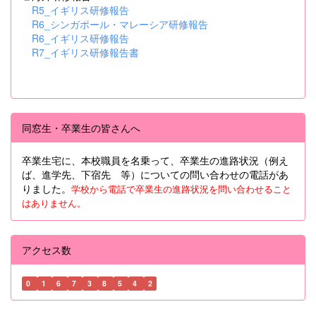
R5_イギリス研修報告
R6_シンガポール・マレーシア研修報告
R6_イギリス研修報告
R7_イギリス研修報告書
同窓生・卒業生の皆さんへ
卒業生宅に、本校職員を名乗って、卒業生の進路状況（例え
ば、進学先、下宿先 等）についての問い合わせの電話があ
りました。
学校から電話で卒業生の進路状況を問い合わせること
はありません。
アクセス数
0
1
6
7
3
8
5
4
2