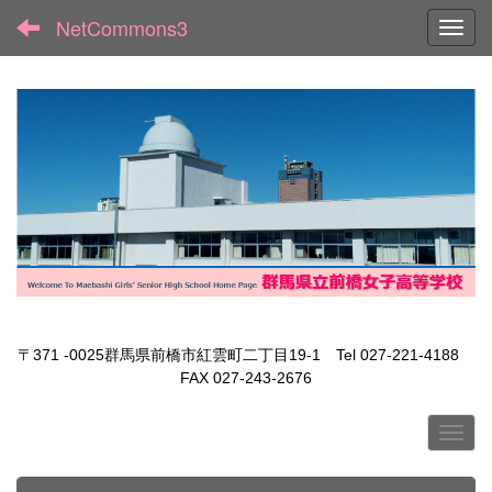
NetCommons3
Toggl
〒371 -0025群馬県前橋市紅雲町二丁目19-1 Tel 027-221-4188
FAX 027-243-2676