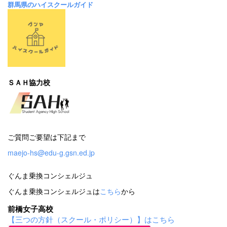
群馬県のハイスクールガイド
ＳＡＨ協力校
ご質問ご要望は下記まで
maejo-hs@edu-g.gsn.ed.jp
ぐんま乗換コンシェルジュ
ぐんま乗換コンシェルジュは
こちら
から
前橋女子高校
【三つの方針（スクール・ポリシー）】はこちら