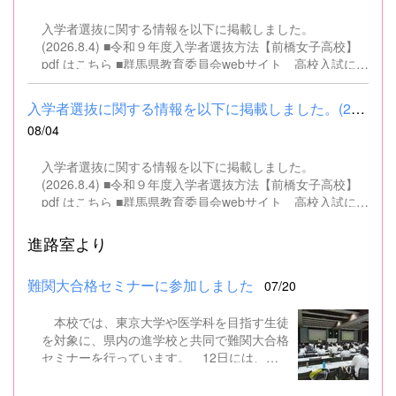
入学者選抜に関する情報を以下に掲載しました。
(2026.8.4) ■令和９年度入学者選抜方法【前橋女子高校】
pdf はこちら ■群馬県教育委員会webサイト 高校入試に関
するページはこちら
入学者選抜に関する情報を以下に掲載しました。(2026.8.4) ■令和...
08/04
入学者選抜に関する情報を以下に掲載しました。
(2026.8.4) ■令和９年度入学者選抜方法【前橋女子高校】
pdf はこちら ■群馬県教育委員会webサイト 高校入試に関
するページはこちら
進路室より
難関大合格セミナーに参加しました
07/20
本校では、東京大学や医学科を目指す生徒
を対象に、県内の進学校と共同で難関大合格
セミナーを行っています。 12日には、本
校を会場に群馬県高校3年生東大合格セミナ
ーが開催され、本校生徒7名を含む県内約50