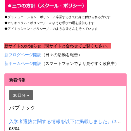
◆グラデュエーション・ポリシー／卒業するまでに身に付けられる力です
◆カリキュラム・ポリシー／このような学びの場を提供します
◆アドミッション・ポリシー／このような皆さんを待っています
新サイトのお知らせ（現サイトと合わせてご覧ください。
新ブログページ開設
（日々の活動を報告）
新ホームページ開設
（スマートフォンでより見やすく改良中）
新着情報
30日分
パブリック
入学者選抜に関する情報を以下に掲載しました。(2026.8.4) ■令和...
08/04