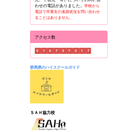
わせの電話がありました。
学校から
電話で卒業生の進路状況を問い合わせ
ることはありません。
アクセス数
0
1
6
7
3
7
4
1
7
群馬県のハイスクールガイド
ＳＡＨ協力校