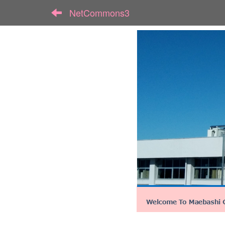
NetCommons3