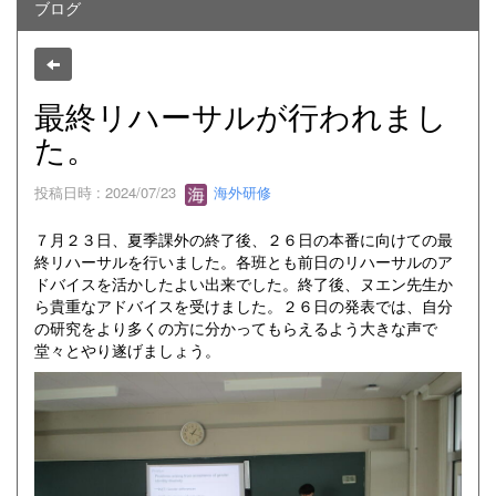
ブログ
最終リハーサルが行われまし
た。
投稿日時 : 2024/07/23
海外研修
７月２３日、夏季課外の終了後、２６日の本番に向けての最
終リハーサルを行いました。各班とも前日のリハーサルのア
ドバイスを活かしたよい出来でした。終了後、ヌエン先生か
ら貴重なアドバイスを受けました。２６日の発表では、自分
の研究をより多くの方に分かってもらえるよう大きな声で
堂々とやり遂げましょう。