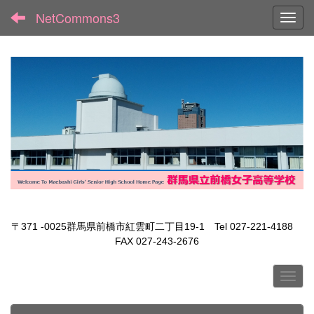
NetCommons3
Toggl
〒371 -0025群馬県前橋市紅雲町二丁目19-1 Tel 027-221-4188
FAX 027-243-2676