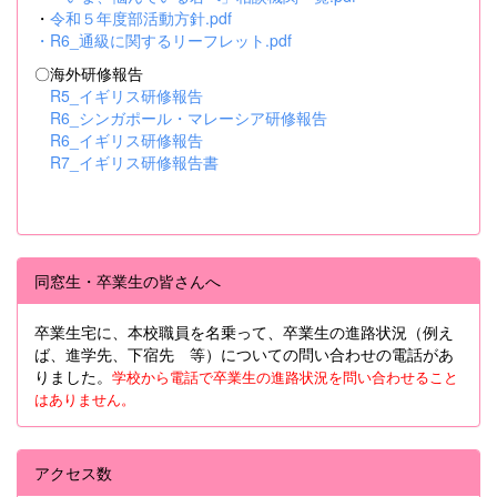
・
令和５年度部活動方針.pdf
・
R6_通級に関するリーフレット.pdf
〇海外研修報告
R5_イギリス研修報告
R6_シンガポール・マレーシア研修報告
R6_イギリス研修報告
R7_イギリス研修報告書
同窓生・卒業生の皆さんへ
卒業生宅に、本校職員を名乗って、卒業生の進路状況（例え
ば、進学先、下宿先 等）についての問い合わせの電話があ
りました。
学校から電話で卒業生の進路状況を問い合わせること
はありません。
アクセス数