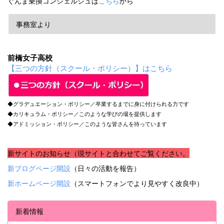
ぐんま乗換コンシェルジュは
こちら
から
事務室より
前橋女子高校
【三つの方針（スクール・ポリシー）】はこちら
◆グラデュエーション・ポリシー／卒業するまでに身に付けられる力です
◆カリキュラム・ポリシー／このような学びの場を提供します
◆アドミッション・ポリシー／このような皆さんを待っています
新サイトのお知らせ（現サイトと合わせてご覧ください。
新ブログページ開設
（日々の活動を報告）
新ホームページ開設
（スマートフォンでより見やすく改良中）
新着情報