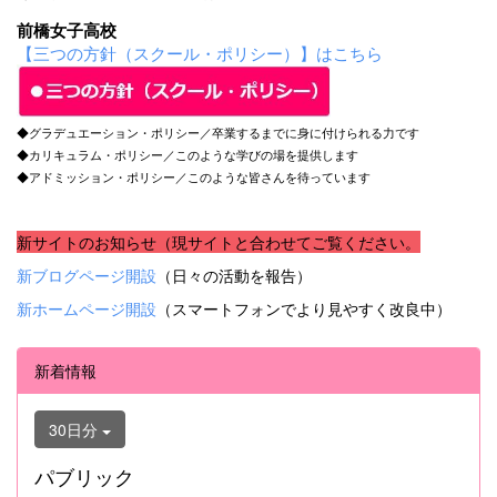
前橋女子高校
【三つの方針（スクール・ポリシー）】はこちら
◆グラデュエーション・ポリシー／卒業するまでに身に付けられる力です
◆カリキュラム・ポリシー／このような学びの場を提供します
◆アドミッション・ポリシー／このような皆さんを待っています
新サイトのお知らせ（現サイトと合わせてご覧ください。
新ブログページ開設
（日々の活動を報告）
新ホームページ開設
（スマートフォンでより見やすく改良中）
新着情報
30日分
パブリック