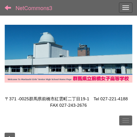
NetCommons3
Toggl
〒371 -0025群馬県前橋市紅雲町二丁目19-1 Tel 027-221-4188
FAX 027-243-2676