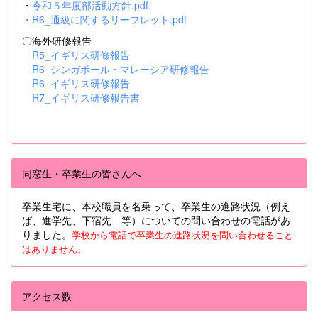
・
令和５年度部活動方針.pdf
・
R6_通級に関するリーフレット.pdf
〇海外研修報告
R5_イギリス研修報告
R6_シンガポール・マレーシア研修報告
R6_イギリス研修報告
R7_イギリス研修報告書
同窓生・卒業生の皆さんへ
卒業生宅に、本校職員を名乗って、卒業生の進路状況（例え
ば、進学先、下宿先 等）についての問い合わせの電話があ
りました。
学校から電話で卒業生の進路状況を問い合わせること
はありません。
アクセス数