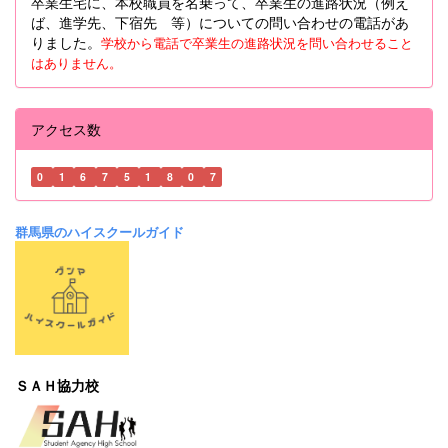
卒業生宅に、本校職員を名乗って、卒業生の進路状況（例え
ば、進学先、下宿先 等）についての問い合わせの電話があ
りました。
学校から電話で卒業生の進路状況を問い合わせること
はありません。
アクセス数
0
1
6
7
5
1
8
0
7
群馬県のハイスクールガイド
ＳＡＨ協力校