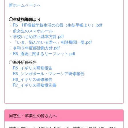
新ホームページへ
◯生徒指導部より
・
R5 HP掲載学校生活の心得（生徒手帳より）.pdf
・
前女生のスマホルール
・
学校いじめ防止基本方針.pdf
・
「いま、悩んでいる君へ」相談機関一覧.pdf
・
令和５年度部活動方針.pdf
・
R6_通級に関するリーフレット.pdf
〇海外研修報告
R5_イギリス研修報告
R6_シンガポール・マレーシア研修報告
R6_イギリス研修報告
R7_イギリス研修報告書
同窓生・卒業生の皆さんへ