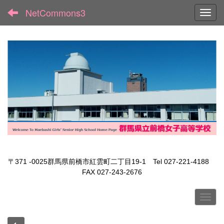
NetCommons3
Toggl
〒371 -0025群馬県前橋市紅雲町二丁目19-1 Tel 027-221-4188
FAX 027-243-2676