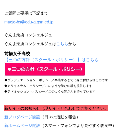
ご質問ご要望は下記まで
maejo-hs@edu-g.gsn.ed.jp
ぐんま乗換コンシェルジュ
ぐんま乗換コンシェルジュは
こちら
から
前橋女子高校
【三つの方針（スクール・ポリシー）】はこちら
◆グラデュエーション・ポリシー／卒業するまでに身に付けられる力です
◆カリキュラム・ポリシー／このような学びの場を提供します
◆アドミッション・ポリシー／このような皆さんを待っています
新サイトのお知らせ（現サイトと合わせてご覧ください。
新ブログページ開設
（日々の活動を報告）
新ホームページ開設
（スマートフォンでより見やすく改良中）