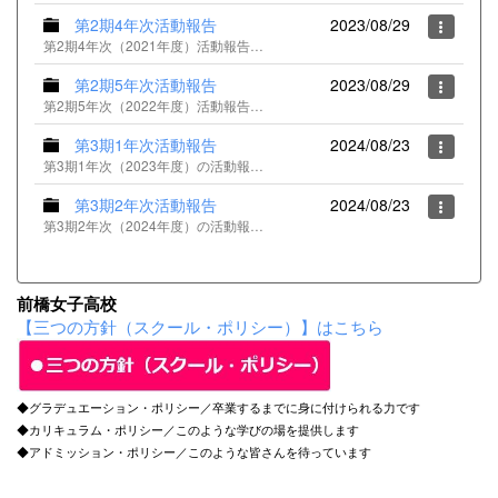
第2期4年次活動報告
2023/08/29
第2期4年次（2021年度）活動報告のｐｄｆファイル一覧
第2期5年次活動報告
2023/08/29
第2期5年次（2022年度）活動報告のｐｄｆファイル一覧
第3期1年次活動報告
2024/08/23
第3期1年次（2023年度）の活動報告ｐｄｆファイル一覧
第3期2年次活動報告
2024/08/23
第3期2年次（2024年度）の活動報告ｐｄｆファイル一覧
前橋女子高校
【三つの方針（スクール・ポリシー）】はこちら
◆グラデュエーション・ポリシー／卒業するまでに身に付けられる力です
◆カリキュラム・ポリシー／このような学びの場を提供します
◆アドミッション・ポリシー／このような皆さんを待っています