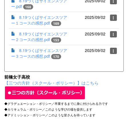
8.19つくばサイエンスツア
2025/09/02
ー.pdf
168
8.19つくばサイエンスツア
2025/09/02
ー１コースの感想.pdf
169
8.19つくばサイエンスツア
2025/09/02
ー２コースの感想.pdf
153
8.19つくばサイエンスツア
2025/09/02
ー３コースの感想.pdf
170
前橋女子高校
【三つの方針（スクール・ポリシー）】はこちら
◆グラデュエーション・ポリシー／卒業するまでに身に付けられる力です
◆カリキュラム・ポリシー／このような学びの場を提供します
◆アドミッション・ポリシー／このような皆さんを待っています