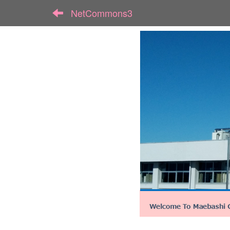
NetCommons3