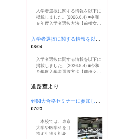
の文書・資料作成、データ入力・
入学者選抜に関する情報を以下に
整理事務、電話対応、書類の整
掲載しました。(2026.8.4) ■令和
理、その他事務補助業務全般 ■募
９年度入学者選抜方法【前橋女子
集人数 １名 ■募集対象 以下の条
高校】pdf はこちら ■群馬県教育
件を満たしている方 基本的なパソ
委員会webサイト 高校入試に関
コン操作（Word、Excelなど）が
入学者選抜に関する情報を以下に掲載しました。(2026.8.4) ■令和...
するページはこちら
できる方 なお、以下に該当する方
08/04
は、応募できませんので御了承く
ださい。 （1）地方公務員法第16
入学者選抜に関する情報を以下に
条に該当する者（以下のいずれか
掲載しました。(2026.8.4) ■令和
に該当する人） ・禁錮以上の刑に
９年度入学者選抜方法【前橋女子
処せられ、その執行を終わるまで
高校】pdf はこちら ■群馬県教育
又は執行を受けることがなくなる
委員会webサイト 高校入試に関
進路室より
までの者 ・群馬県職員として懲戒
するページはこちら
免職の処分を受け、当該処分の日
から2年を経過しない者 ・人事委
難関大合格セミナーに参加しました
員会又は公平委員会の委員の職に
07/20
あって、地方公務員法第60条から
第63条までに規定する罪を犯し、
本校では、東京
刑に処せられた者 ・日本国憲法又
大学や医学科を目
はその下に成立した政府を暴力で
指す生徒を対象
破壊することを主張する政党その