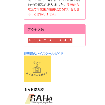
わせの電話がありました。
学校から
電話で卒業生の進路状況を問い合わせ
ることはありません。
アクセス数
0
1
6
7
3
1
9
5
5
群馬県のハイスクールガイド
ＳＡＨ協力校